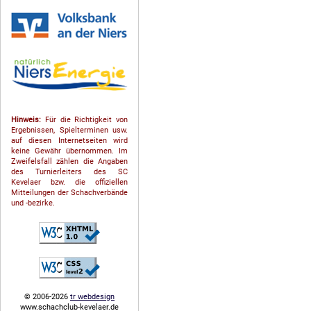
Hinweis:
Für die Richtigkeit von
Ergebnissen, Spielterminen usw.
auf diesen Internetseiten wird
keine Gewähr übernommen. Im
Zweifelsfall zählen die Angaben
des Turnierleiters des SC
Kevelaer bzw. die offiziellen
Mitteilungen der Schach­ver­bände
und -bezirke.
© 2006-2026
tr webdesign
www.schachclub-kevelaer.de