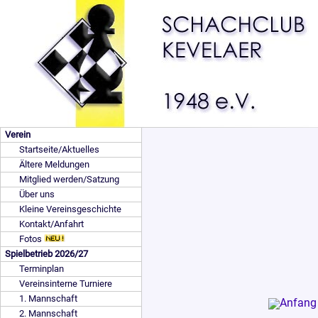
Verein
Startseite/Aktuelles
Ältere Meldungen
Mitglied werden/Satzung
Über uns
Kleine Vereinsgeschichte
Kontakt/Anfahrt
Fotos
Spielbetrieb 2026/27
Terminplan
Vereinsinterne Turniere
1. Mannschaft
2. Mannschaft