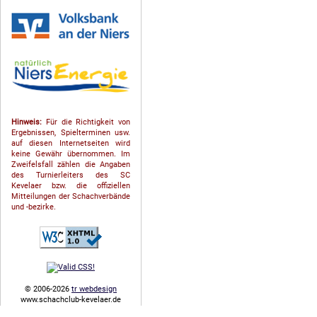
Hinweis:
Für die Richtigkeit von
Ergebnissen, Spielterminen usw.
auf diesen Internetseiten wird
keine Gewähr übernommen. Im
Zweifelsfall zählen die Angaben
des Turnierleiters des SC
Kevelaer bzw. die offiziellen
Mitteilungen der Schach­ver­bände
und -bezirke.
© 2006-2026
tr webdesign
www.schachclub-kevelaer.de