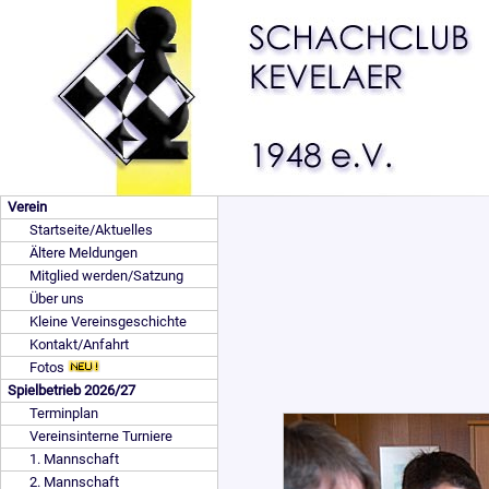
Verein
Startseite/Aktuelles
Ältere Meldungen
Mitglied werden/Satzung
Über uns
Kleine Vereinsgeschichte
Kontakt/Anfahrt
Fotos
Spielbetrieb 2026/27
Terminplan
Vereinsinterne Turniere
1. Mannschaft
2. Mannschaft