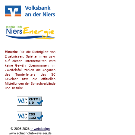
Hinweis:
Für die Richtigkeit von
Ergebnissen, Spielterminen usw.
auf diesen Internetseiten wird
keine Gewähr übernommen. Im
Zweifelsfall zählen die Angaben
des Turnierleiters des SC
Kevelaer bzw. die offiziellen
Mitteilungen der Schach­ver­bände
und -bezirke.
© 2006-2026
tr webdesign
www.schachclub-kevelaer.de