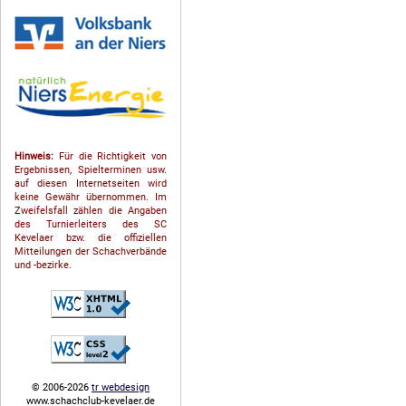
Hinweis:
Für die Richtigkeit von
Ergebnissen, Spielterminen usw.
auf diesen Internetseiten wird
keine Gewähr übernommen. Im
Zweifelsfall zählen die Angaben
des Turnierleiters des SC
Kevelaer bzw. die offiziellen
Mitteilungen der Schach­ver­bände
und -bezirke.
© 2006-2026
tr webdesign
www.schachclub-kevelaer.de