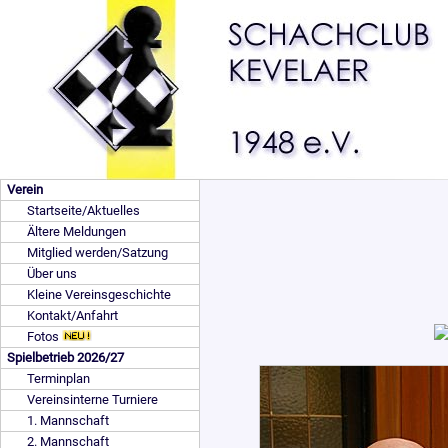
Verein
Startseite/Aktuelles
Ältere Meldungen
Mitglied werden/Satzung
Über uns
Kleine Vereinsgeschichte
Kontakt/Anfahrt
Fotos
Spielbetrieb 2026/27
Terminplan
Vereinsinterne Turniere
1. Mannschaft
2. Mannschaft