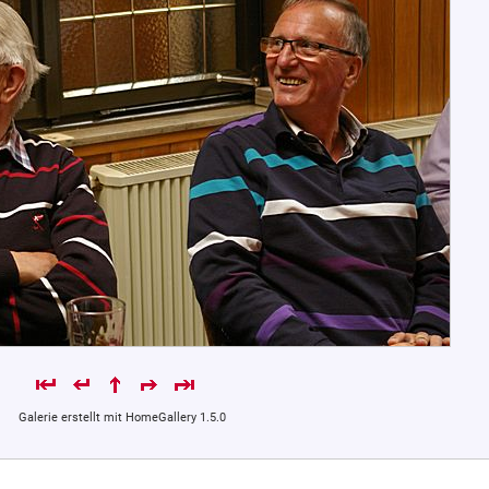
Galerie erstellt mit HomeGallery 1.5.0