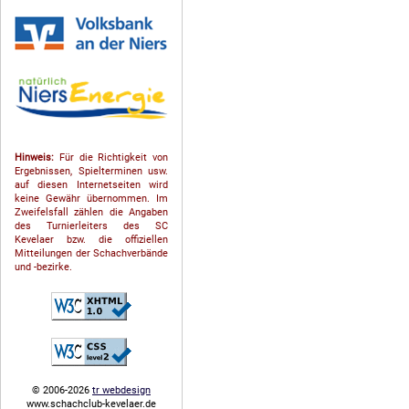
Hinweis:
Für die Richtigkeit von
Ergebnissen, Spielterminen usw.
auf diesen Internetseiten wird
keine Gewähr übernommen. Im
Zweifelsfall zählen die Angaben
des Turnierleiters des SC
Kevelaer bzw. die offiziellen
Mitteilungen der Schach­ver­bände
und -bezirke.
© 2006-2026
tr webdesign
www.schachclub-kevelaer.de