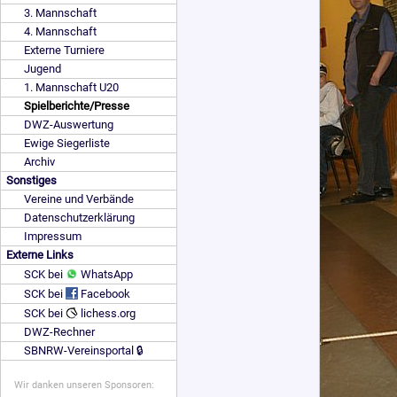
3. Mannschaft
4. Mannschaft
Externe Turniere
Jugend
1. Mannschaft U20
Spielberichte/Presse
DWZ-Auswertung
Ewige Siegerliste
Archiv
Sonstiges
Vereine und Verbände
Datenschutzerklärung
Impressum
Externe Links
SCK bei
WhatsApp
SCK bei
Facebook
SCK bei
lichess.org
DWZ-Rechner
SBNRW-Vereinsportal 🔒
Wir danken unseren Sponsoren: