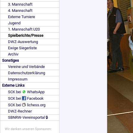
3. Mannschaft
4. Mannschaft
Externe Turniere
Jugend
1. Mannschaft U20
Spielberichte/Presse
DWZ-Auswertung
Ewige Siegerliste
Archiv
Sonstiges
Vereine und Verbände
Datenschutzerklärung
Impressum
Externe Links
SCK bei
WhatsApp
SCK bei
Facebook
SCK bei
lichess.org
DWZ-Rechner
SBNRW-Vereinsportal 🔒
Wir danken unseren Sponsoren: