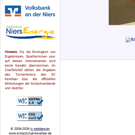
Hinweis:
Für die Richtigkeit von
Ergebnissen, Spielterminen usw.
auf diesen Internetseiten wird
keine Gewähr übernommen. Im
Zweifelsfall zählen die Angaben
des Turnierleiters des SC
Kevelaer bzw. die offiziellen
Mitteilungen der Schach­ver­bände
und -bezirke.
© 2006-2026
tr webdesign
www.schachclub-kevelaer.de