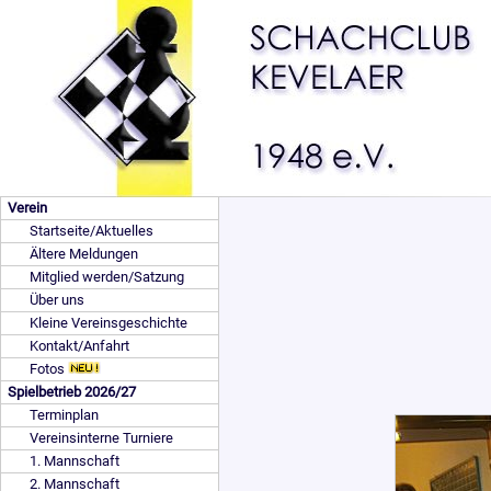
Verein
Startseite/Aktuelles
Ältere Meldungen
Mitglied werden/Satzung
Über uns
Kleine Vereinsgeschichte
Kontakt/Anfahrt
Fotos
Spielbetrieb 2026/27
Terminplan
Vereinsinterne Turniere
1. Mannschaft
2. Mannschaft