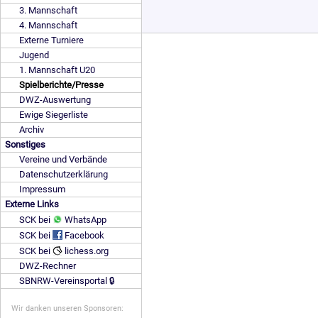
3. Mannschaft
4. Mannschaft
Externe Turniere
Jugend
1. Mannschaft U20
Spielberichte/Presse
DWZ-Auswertung
Ewige Siegerliste
Archiv
Sonstiges
Vereine und Verbände
Datenschutzerklärung
Impressum
Externe Links
SCK bei
WhatsApp
SCK bei
Facebook
SCK bei
lichess.org
DWZ-Rechner
SBNRW-Vereinsportal 🔒
Wir danken unseren Sponsoren: