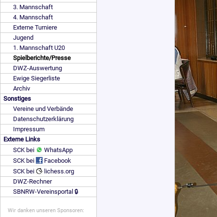
3. Mannschaft
4. Mannschaft
Externe Turniere
Jugend
1. Mannschaft U20
Spielberichte/Presse
DWZ-Auswertung
Ewige Siegerliste
Archiv
Sonstiges
Vereine und Verbände
Datenschutzerklärung
Impressum
Externe Links
SCK bei
WhatsApp
SCK bei
Facebook
SCK bei
lichess.org
DWZ-Rechner
SBNRW-Vereinsportal 🔒
Wir danken unseren Sponsoren: