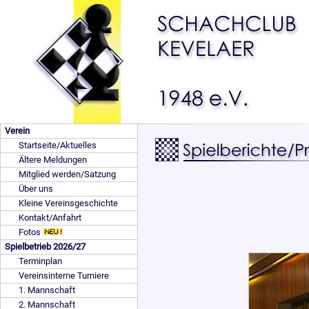
Verein
Startseite/Aktuelles
Ältere Meldungen
Mitglied werden/Satzung
Über uns
Kleine Vereinsgeschichte
Kontakt/Anfahrt
Fotos
Spielbetrieb 2026/27
Terminplan
Vereinsinterne Turniere
1. Mannschaft
2. Mannschaft