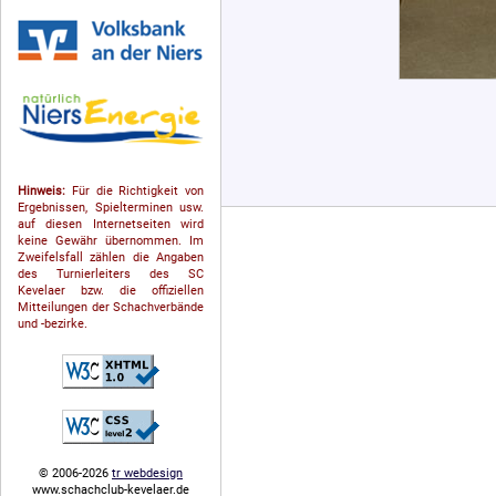
Hinweis:
Für die Richtigkeit von
Ergebnissen, Spielterminen usw.
auf diesen Internetseiten wird
keine Gewähr übernommen. Im
Zweifelsfall zählen die Angaben
des Turnierleiters des SC
Kevelaer bzw. die offiziellen
Mitteilungen der Schach­ver­bände
und -bezirke.
© 2006-2026
tr webdesign
www.schachclub-kevelaer.de