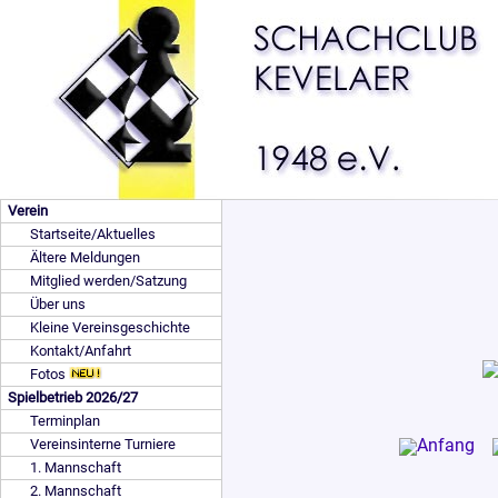
Verein
Startseite/Aktuelles
Ältere Meldungen
Mitglied werden/Satzung
Über uns
Kleine Vereinsgeschichte
Kontakt/Anfahrt
Fotos
Spielbetrieb 2026/27
Terminplan
Vereinsinterne Turniere
1. Mannschaft
2. Mannschaft