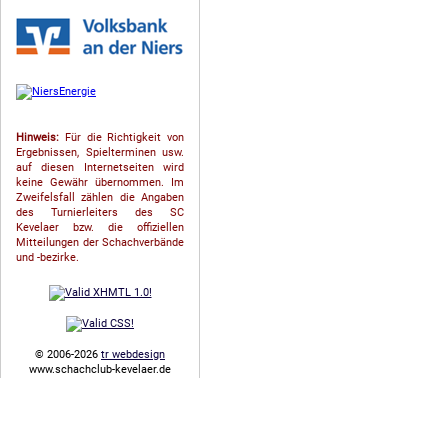
Hinweis:
Für die Richtigkeit von
Ergebnissen, Spielterminen usw.
auf diesen Internetseiten wird
keine Gewähr übernommen. Im
Zweifelsfall zählen die Angaben
des Turnierleiters des SC
Kevelaer bzw. die offiziellen
Mitteilungen der Schach­ver­bände
und -bezirke.
© 2006-2026
tr webdesign
www.schachclub-kevelaer.de