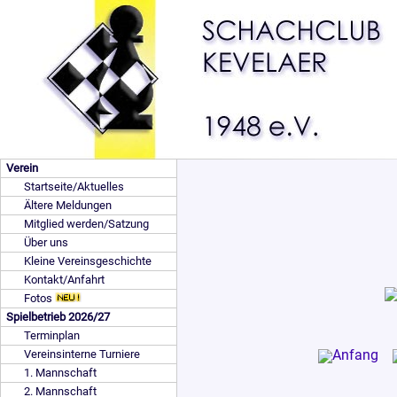
Verein
Startseite/Aktuelles
Ältere Meldungen
Mitglied werden/Satzung
Über uns
Kleine Vereinsgeschichte
Kontakt/Anfahrt
Fotos
Spielbetrieb 2026/27
Terminplan
Vereinsinterne Turniere
1. Mannschaft
2. Mannschaft