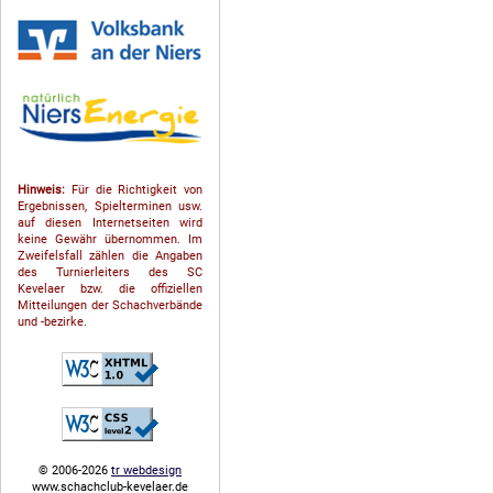
Hinweis:
Für die Richtigkeit von
Ergebnissen, Spielterminen usw.
auf diesen Internetseiten wird
keine Gewähr übernommen. Im
Zweifelsfall zählen die Angaben
des Turnierleiters des SC
Kevelaer bzw. die offiziellen
Mitteilungen der Schach­ver­bände
und -bezirke.
© 2006-2026
tr webdesign
www.schachclub-kevelaer.de