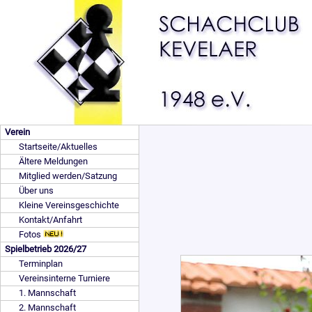
Verein
Startseite/Aktuelles
Ältere Meldungen
Mitglied werden/Satzung
Über uns
Kleine Vereinsgeschichte
Kontakt/Anfahrt
Fotos
Spielbetrieb 2026/27
Terminplan
Vereinsinterne Turniere
1. Mannschaft
2. Mannschaft