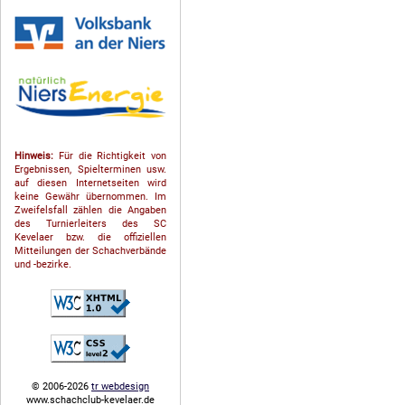
Hinweis:
Für die Richtigkeit von
Ergebnissen, Spielterminen usw.
auf diesen Internetseiten wird
keine Gewähr übernommen. Im
Zweifelsfall zählen die Angaben
des Turnierleiters des SC
Kevelaer bzw. die offiziellen
Mitteilungen der Schach­ver­bände
und -bezirke.
© 2006-2026
tr webdesign
www.schachclub-kevelaer.de