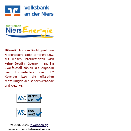
Hinweis:
Für die Richtigkeit von
Ergebnissen, Spielterminen usw.
auf diesen Internetseiten wird
keine Gewähr übernommen. Im
Zweifelsfall zählen die Angaben
des Turnierleiters des SC
Kevelaer bzw. die offiziellen
Mitteilungen der Schach­ver­bände
und -bezirke.
© 2006-2026
tr webdesign
www.schachclub-kevelaer.de