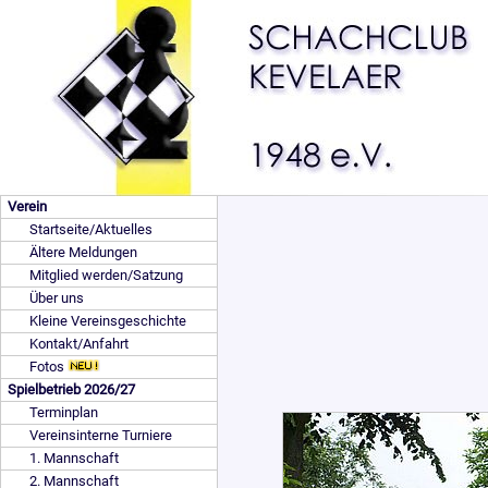
Verein
Startseite/Aktuelles
Ältere Meldungen
Mitglied werden/Satzung
Über uns
Kleine Vereinsgeschichte
Kontakt/Anfahrt
Fotos
Spielbetrieb 2026/27
Terminplan
Vereinsinterne Turniere
1. Mannschaft
2. Mannschaft