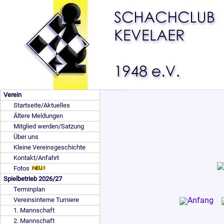
Verein
Startseite/Aktuelles
Ältere Meldungen
Mitglied werden/Satzung
Über uns
Kleine Vereinsgeschichte
Kontakt/Anfahrt
Fotos
Spielbetrieb 2026/27
Terminplan
Vereinsinterne Turniere
1. Mannschaft
2. Mannschaft