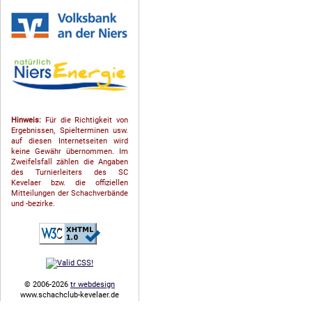
Hinweis:
Für die Richtigkeit von
Ergebnissen, Spielterminen usw.
auf diesen Internetseiten wird
keine Gewähr übernommen. Im
Zweifelsfall zählen die Angaben
des Turnierleiters des SC
Kevelaer bzw. die offiziellen
Mitteilungen der Schach­ver­bände
und -bezirke.
© 2006-2026
tr webdesign
www.schachclub-kevelaer.de