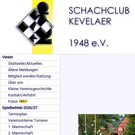
Verein
Startseite/Aktuelles
Ältere Meldungen
Mitglied werden/Satzung
Über uns
Kleine Vereinsgeschichte
Kontakt/Anfahrt
Fotos
Spielbetrieb 2026/27
Terminplan
Vereinsinterne Turniere
1. Mannschaft
2. Mannschaft