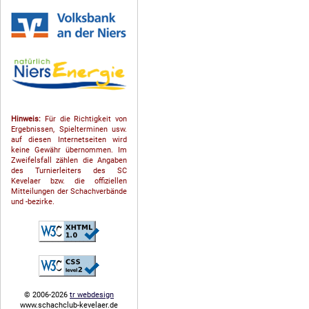
Hinweis:
Für die Richtigkeit von
Ergebnissen, Spielterminen usw.
auf diesen Internetseiten wird
keine Gewähr übernommen. Im
Zweifelsfall zählen die Angaben
des Turnierleiters des SC
Kevelaer bzw. die offiziellen
Mitteilungen der Schach­ver­bände
und -bezirke.
© 2006-2026
tr webdesign
www.schachclub-kevelaer.de