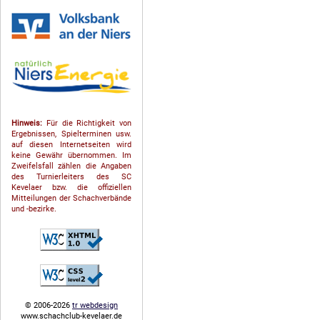
Hinweis:
Für die Richtigkeit von
Ergebnissen, Spielterminen usw.
auf diesen Internetseiten wird
keine Gewähr übernommen. Im
Zweifelsfall zählen die Angaben
des Turnierleiters des SC
Kevelaer bzw. die offiziellen
Mitteilungen der Schach­ver­bände
und -bezirke.
© 2006-2026
tr webdesign
www.schachclub-kevelaer.de