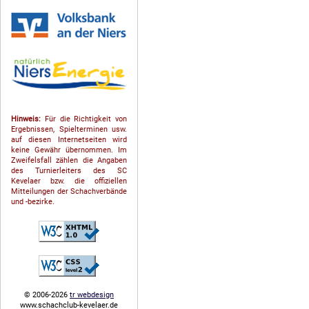
Hinweis:
Für die Richtigkeit von
Ergebnissen, Spielterminen usw.
auf diesen Internetseiten wird
keine Gewähr übernommen. Im
Zweifelsfall zählen die Angaben
des Turnierleiters des SC
Kevelaer bzw. die offiziellen
Mitteilungen der Schach­ver­bände
und -bezirke.
© 2006-2026
tr webdesign
www.schachclub-kevelaer.de