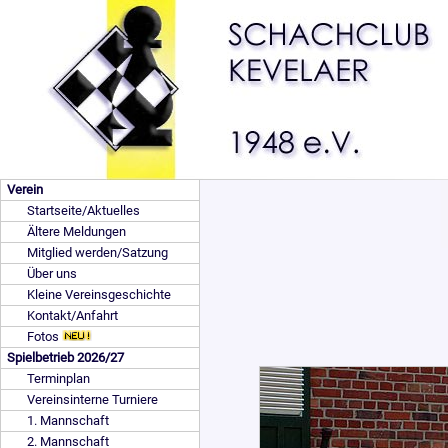
Verein
Startseite/Aktuelles
Ältere Meldungen
Mitglied werden/Satzung
Über uns
Kleine Vereinsgeschichte
Kontakt/Anfahrt
Fotos
Spielbetrieb 2026/27
Terminplan
Vereinsinterne Turniere
1. Mannschaft
2. Mannschaft