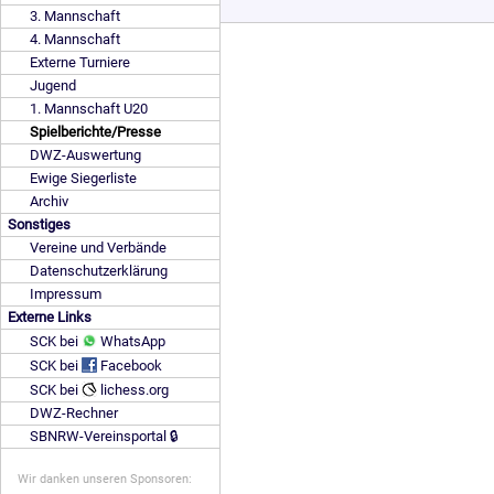
3. Mannschaft
4. Mannschaft
Externe Turniere
Jugend
1. Mannschaft U20
Spielberichte/Presse
DWZ-Auswertung
Ewige Siegerliste
Archiv
Sonstiges
Vereine und Verbände
Datenschutzerklärung
Impressum
Externe Links
SCK bei
WhatsApp
SCK bei
Facebook
SCK bei
lichess.org
DWZ-Rechner
SBNRW-Vereinsportal 🔒
Wir danken unseren Sponsoren: