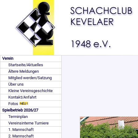
Verein
Startseite/Aktuelles
Ältere Meldungen
Mitglied werden/Satzung
Über uns
Kleine Vereinsgeschichte
Kontakt/Anfahrt
Fotos
Spielbetrieb 2026/27
Terminplan
Vereinsinterne Turniere
1. Mannschaft
2. Mannschaft