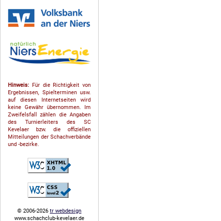
Hinweis:
Für die Richtigkeit von
Ergebnissen, Spielterminen usw.
auf diesen Internetseiten wird
keine Gewähr übernommen. Im
Zweifelsfall zählen die Angaben
des Turnierleiters des SC
Kevelaer bzw. die offiziellen
Mitteilungen der Schach­ver­bände
und -bezirke.
© 2006-2026
tr webdesign
www.schachclub-kevelaer.de