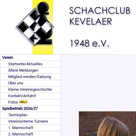
Verein
Startseite/Aktuelles
Ältere Meldungen
Mitglied werden/Satzung
Über uns
Kleine Vereinsgeschichte
Kontakt/Anfahrt
Fotos
Spielbetrieb 2026/27
Terminplan
Vereinsinterne Turniere
1. Mannschaft
2. Mannschaft