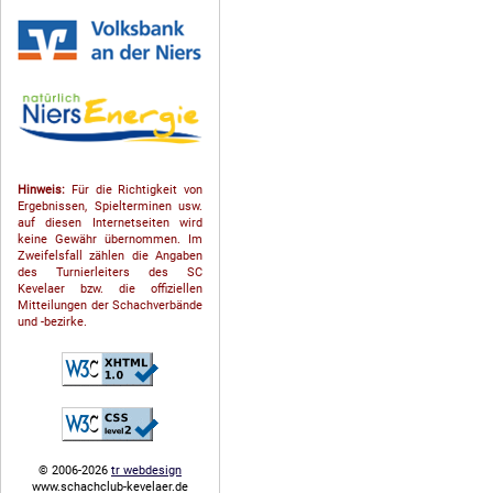
Hinweis:
Für die Richtigkeit von
Ergebnissen, Spielterminen usw.
auf diesen Internetseiten wird
keine Gewähr übernommen. Im
Zweifelsfall zählen die Angaben
des Turnierleiters des SC
Kevelaer bzw. die offiziellen
Mitteilungen der Schach­ver­bände
und -bezirke.
© 2006-2026
tr webdesign
www.schachclub-kevelaer.de