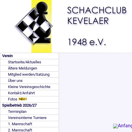
Verein
Startseite/Aktuelles
Ältere Meldungen
Mitglied werden/Satzung
Über uns
Kleine Vereinsgeschichte
Kontakt/Anfahrt
Fotos
Spielbetrieb 2026/27
Terminplan
Vereinsinterne Turniere
1. Mannschaft
2. Mannschaft