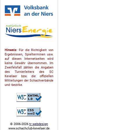
Hinweis:
Für die Richtigkeit von
Ergebnissen, Spielterminen usw.
auf diesen Internetseiten wird
keine Gewähr übernommen. Im
Zweifelsfall zählen die Angaben
des Turnierleiters des SC
Kevelaer bzw. die offiziellen
Mitteilungen der Schach­ver­bände
und -bezirke.
© 2006-2026
tr webdesign
www.schachclub-kevelaer.de