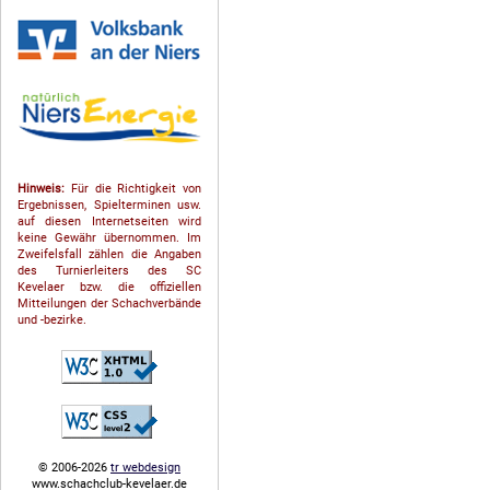
Hinweis:
Für die Richtigkeit von
Ergebnissen, Spielterminen usw.
auf diesen Internetseiten wird
keine Gewähr übernommen. Im
Zweifelsfall zählen die Angaben
des Turnierleiters des SC
Kevelaer bzw. die offiziellen
Mitteilungen der Schach­ver­bände
und -bezirke.
© 2006-2026
tr webdesign
www.schachclub-kevelaer.de