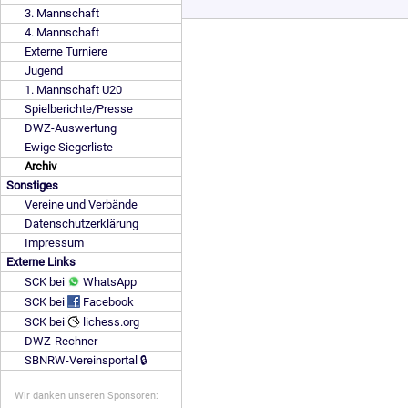
3. Mannschaft
4. Mannschaft
Externe Turniere
Jugend
1. Mannschaft U20
Spielberichte/Presse
DWZ-Auswertung
Ewige Siegerliste
Archiv
Sonstiges
Vereine und Verbände
Datenschutzerklärung
Impressum
Externe Links
SCK bei
WhatsApp
SCK bei
Facebook
SCK bei
lichess.org
DWZ-Rechner
SBNRW-Vereinsportal 🔒
Wir danken unseren Sponsoren: