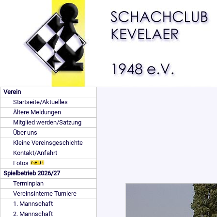
Verein
Startseite/Aktuelles
Ältere Meldungen
Mitglied werden/Satzung
Über uns
Kleine Vereinsgeschichte
Kontakt/Anfahrt
Fotos
Spielbetrieb 2026/27
Terminplan
Vereinsinterne Turniere
1. Mannschaft
2. Mannschaft