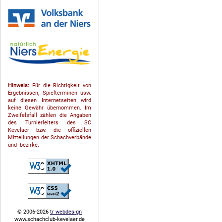
Hinweis:
Für die Richtigkeit von
Ergebnissen, Spielterminen usw.
auf diesen Internetseiten wird
keine Gewähr übernommen. Im
Zweifelsfall zählen die Angaben
des Turnierleiters des SC
Kevelaer bzw. die offiziellen
Mitteilungen der Schach­ver­bände
und -bezirke.
© 2006-2026
tr webdesign
www.schachclub-kevelaer.de