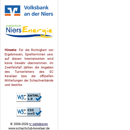
Hinweis:
Für die Richtigkeit von
Ergebnissen, Spielterminen usw.
auf diesen Internetseiten wird
keine Gewähr übernommen. Im
Zweifelsfall zählen die Angaben
des Turnierleiters des SC
Kevelaer bzw. die offiziellen
Mitteilungen der Schach­ver­bände
und -bezirke.
© 2006-2026
tr webdesign
www.schachclub-kevelaer.de