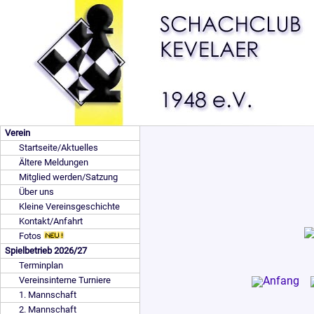
Verein
Startseite/Aktuelles
Ältere Meldungen
Mitglied werden/Satzung
Über uns
Kleine Vereinsgeschichte
Kontakt/Anfahrt
Fotos
Spielbetrieb 2026/27
Terminplan
Vereinsinterne Turniere
1. Mannschaft
2. Mannschaft