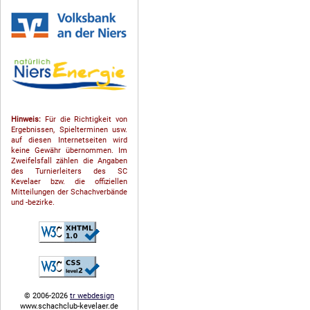
Hinweis:
Für die Richtigkeit von
Ergebnissen, Spielterminen usw.
auf diesen Internetseiten wird
keine Gewähr übernommen. Im
Zweifelsfall zählen die Angaben
des Turnierleiters des SC
Kevelaer bzw. die offiziellen
Mitteilungen der Schach­ver­bände
und -bezirke.
© 2006-2026
tr webdesign
www.schachclub-kevelaer.de