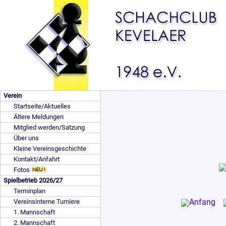
Verein
Startseite/Aktuelles
Ältere Meldungen
Mitglied werden/Satzung
Über uns
Kleine Vereinsgeschichte
Kontakt/Anfahrt
Fotos
Spielbetrieb 2026/27
Terminplan
Vereinsinterne Turniere
1. Mannschaft
2. Mannschaft