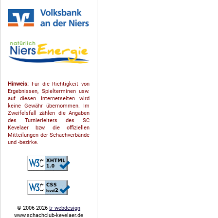
Hinweis:
Für die Richtigkeit von
Ergebnissen, Spielterminen usw.
auf diesen Internetseiten wird
keine Gewähr übernommen. Im
Zweifelsfall zählen die Angaben
des Turnierleiters des SC
Kevelaer bzw. die offiziellen
Mitteilungen der Schach­ver­bände
und -bezirke.
© 2006-2026
tr webdesign
www.schachclub-kevelaer.de