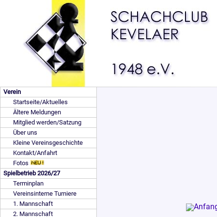
Verein
Startseite/Aktuelles
Ältere Meldungen
Mitglied werden/Satzung
Über uns
Kleine Vereinsgeschichte
Kontakt/Anfahrt
Fotos
Spielbetrieb 2026/27
Terminplan
Vereinsinterne Turniere
1. Mannschaft
2. Mannschaft