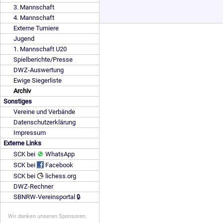
3. Mannschaft
4. Mannschaft
Externe Turniere
Jugend
1. Mannschaft U20
Spielberichte/Presse
DWZ-Auswertung
Ewige Siegerliste
Archiv
Sonstiges
Vereine und Verbände
Datenschutzerklärung
Impressum
Externe Links
SCK bei
WhatsApp
SCK bei
Facebook
SCK bei
lichess.org
DWZ-Rechner
SBNRW-Vereinsportal 🔒
Wir danken unseren Sponsoren: