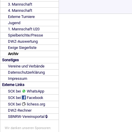
3. Mannschaft
4. Mannschaft
Externe Turniere
Jugend
1. Mannschaft U20
Spielberichte/Presse
DWZ-Auswertung
Ewige Siegerliste
Archiv
Sonstiges
Vereine und Verbände
Datenschutzerklärung
Impressum
Externe Links
SCK bei
WhatsApp
SCK bei
Facebook
SCK bei
lichess.org
DWZ-Rechner
SBNRW-Vereinsportal 🔒
Wir danken unseren Sponsoren: