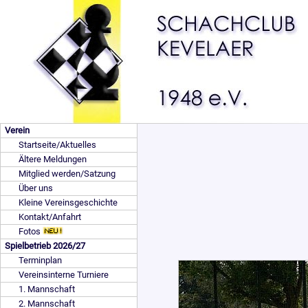
Verein
Startseite/Aktuelles
Ältere Meldungen
Mitglied werden/Satzung
Über uns
Kleine Vereinsgeschichte
Kontakt/Anfahrt
Fotos
Spielbetrieb 2026/27
Terminplan
Vereinsinterne Turniere
1. Mannschaft
2. Mannschaft