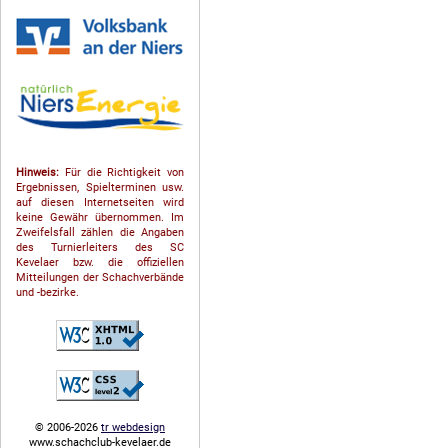
Hinweis:
Für die Richtigkeit von
Ergebnissen, Spielterminen usw.
auf diesen Internetseiten wird
keine Gewähr übernommen. Im
Zweifelsfall zählen die Angaben
des Turnierleiters des SC
Kevelaer bzw. die offiziellen
Mitteilungen der Schach­ver­bände
und -bezirke.
© 2006-2026
tr webdesign
www.schachclub-kevelaer.de