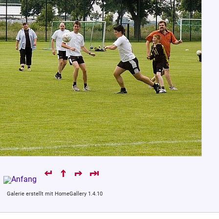
Galerie erstellt mit HomeGallery 1.4.10