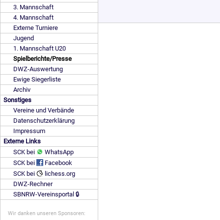
3. Mannschaft
4. Mannschaft
Externe Turniere
Jugend
1. Mannschaft U20
Spielberichte/Presse
DWZ-Auswertung
Ewige Siegerliste
Archiv
Sonstiges
Vereine und Verbände
Datenschutzerklärung
Impressum
Externe Links
SCK bei
WhatsApp
SCK bei
Facebook
SCK bei
lichess.org
DWZ-Rechner
SBNRW-Vereinsportal 🔒
Wir danken unseren Sponsoren: