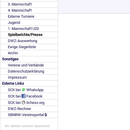
3. Mannschaft
4. Mannschaft
Externe Turniere
Jugend
1. Mannschaft U20
Spielberichte/Presse
DWZ-Auswertung
Ewige Siegerliste
Archiv
Sonstiges
Vereine und Verbände
Datenschutzerklärung
Impressum
Externe Links
SCK bei
WhatsApp
SCK bei
Facebook
SCK bei
lichess.org
DWZ-Rechner
SBNRW-Vereinsportal 🔒
Wir danken unseren Sponsoren: