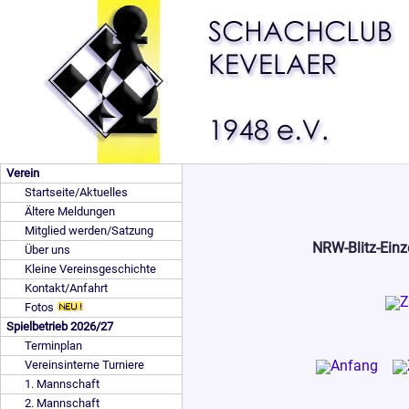
Verein
Startseite/Aktuelles
Ältere Meldungen
Mitglied werden/Satzung
NRW-Blitz-Einz
Über uns
Kleine Vereinsgeschichte
Kontakt/Anfahrt
Fotos
Spielbetrieb 2026/27
Terminplan
Vereinsinterne Turniere
1. Mannschaft
2. Mannschaft