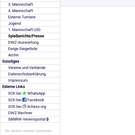
3. Mannschaft
4. Mannschaft
Externe Turniere
Jugend
1. Mannschaft U20
Spielberichte/Presse
DWZ-Auswertung
Ewige Siegerliste
Archiv
Sonstiges
Vereine und Verbände
Datenschutzerklärung
Impressum
Externe Links
SCK bei
WhatsApp
SCK bei
Facebook
SCK bei
lichess.org
DWZ-Rechner
SBNRW-Vereinsportal 🔒
Wir danken unseren Sponsoren: