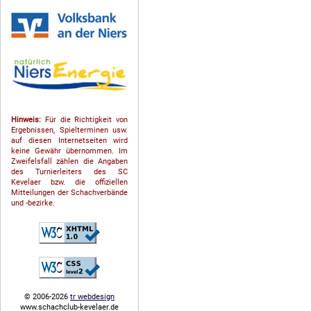
Hinweis:
Für die Richtigkeit von
Ergebnissen, Spielterminen usw.
auf diesen Internetseiten wird
keine Gewähr übernommen. Im
Zweifelsfall zählen die Angaben
des Turnierleiters des SC
Kevelaer bzw. die offiziellen
Mitteilungen der Schach­ver­bände
und -bezirke.
© 2006-2026
tr webdesign
www.schachclub-kevelaer.de