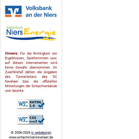
Hinweis:
Für die Richtigkeit von
Ergebnissen, Spielterminen usw.
auf diesen Internetseiten wird
keine Gewähr übernommen. Im
Zweifelsfall zählen die Angaben
des Turnierleiters des SC
Kevelaer bzw. die offiziellen
Mitteilungen der Schach­ver­bände
und -bezirke.
© 2006-2026
tr webdesign
www.schachclub-kevelaer.de