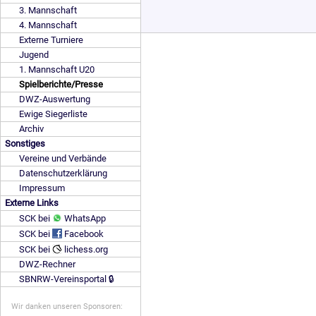
3. Mannschaft
4. Mannschaft
Externe Turniere
Jugend
1. Mannschaft U20
Spielberichte/Presse
DWZ-Auswertung
Ewige Siegerliste
Archiv
Sonstiges
Vereine und Verbände
Datenschutzerklärung
Impressum
Externe Links
SCK bei
WhatsApp
SCK bei
Facebook
SCK bei
lichess.org
DWZ-Rechner
SBNRW-Vereinsportal 🔒
Wir danken unseren Sponsoren: