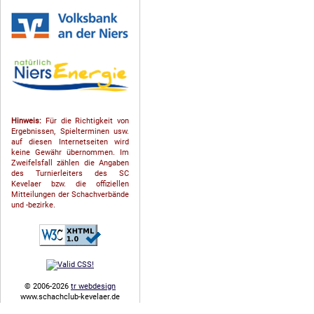
Hinweis:
Für die Richtigkeit von
Ergebnissen, Spielterminen usw.
auf diesen Internetseiten wird
keine Gewähr übernommen. Im
Zweifelsfall zählen die Angaben
des Turnierleiters des SC
Kevelaer bzw. die offiziellen
Mitteilungen der Schach­ver­bände
und -bezirke.
© 2006-2026
tr webdesign
www.schachclub-kevelaer.de