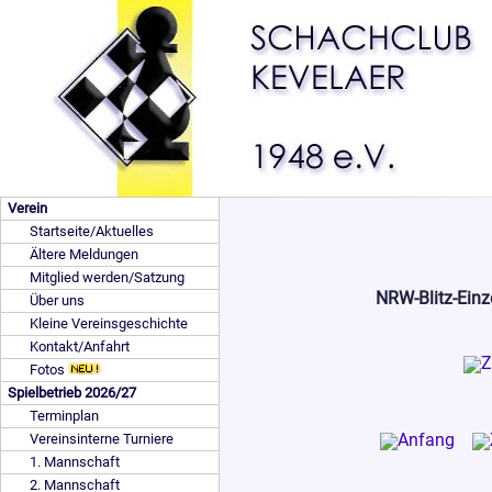
Verein
Startseite/Aktuelles
Ältere Meldungen
Mitglied werden/Satzung
NRW-Blitz-Einz
Über uns
Kleine Vereinsgeschichte
Kontakt/Anfahrt
Fotos
Spielbetrieb 2026/27
Terminplan
Vereinsinterne Turniere
1. Mannschaft
2. Mannschaft