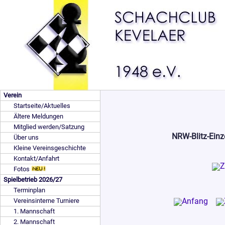
Verein
Startseite/Aktuelles
Ältere Meldungen
Mitglied werden/Satzung
NRW-Blitz-Einz
Über uns
Kleine Vereinsgeschichte
Kontakt/Anfahrt
Fotos
Spielbetrieb 2026/27
Terminplan
Vereinsinterne Turniere
1. Mannschaft
2. Mannschaft