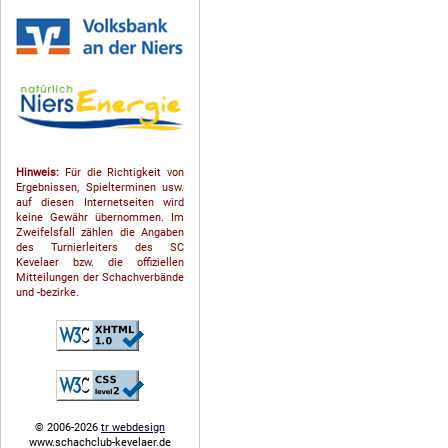
Hinweis:
Für die Richtigkeit von
Ergebnissen, Spielterminen usw.
auf diesen Internetseiten wird
keine Gewähr übernommen. Im
Zweifelsfall zählen die Angaben
des Turnierleiters des SC
Kevelaer bzw. die offiziellen
Mitteilungen der Schach­ver­bände
und -bezirke.
© 2006-2026
tr webdesign
www.schachclub-kevelaer.de