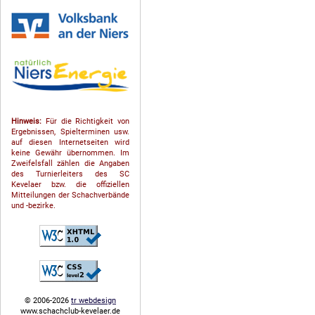
Hinweis:
Für die Richtigkeit von
Ergebnissen, Spielterminen usw.
auf diesen Internetseiten wird
keine Gewähr übernommen. Im
Zweifelsfall zählen die Angaben
des Turnierleiters des SC
Kevelaer bzw. die offiziellen
Mitteilungen der Schach­ver­bände
und -bezirke.
© 2006-2026
tr webdesign
www.schachclub-kevelaer.de