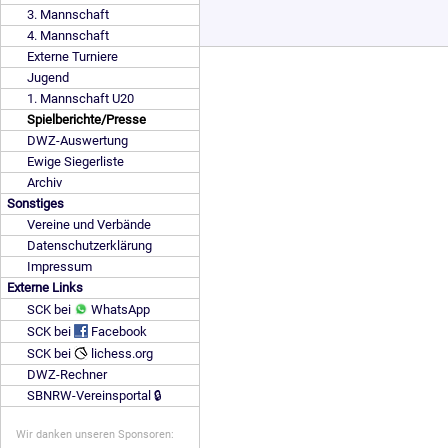
3. Mannschaft
4. Mannschaft
Externe Turniere
Jugend
1. Mannschaft U20
Spielberichte/Presse
DWZ-Auswertung
Ewige Siegerliste
Archiv
Sonstiges
Vereine und Verbände
Datenschutzerklärung
Impressum
Externe Links
SCK bei
WhatsApp
SCK bei
Facebook
SCK bei
lichess.org
DWZ-Rechner
SBNRW-Vereinsportal 🔒
Wir danken unseren Sponsoren: