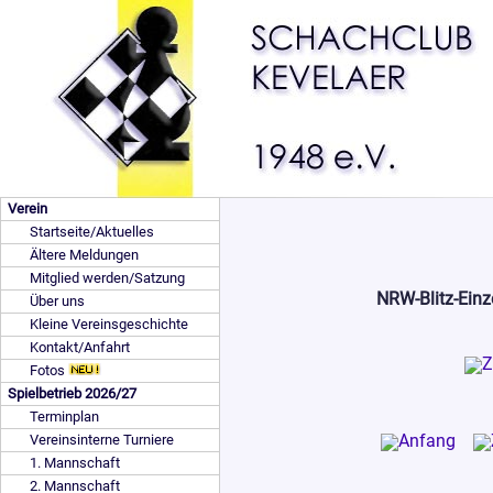
Verein
Startseite/Aktuelles
Ältere Meldungen
Mitglied werden/Satzung
NRW-Blitz-Einz
Über uns
Kleine Vereinsgeschichte
Kontakt/Anfahrt
Fotos
Spielbetrieb 2026/27
Terminplan
Vereinsinterne Turniere
1. Mannschaft
2. Mannschaft