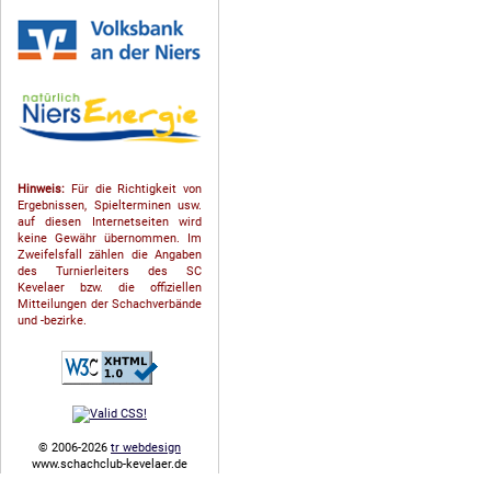
Hinweis:
Für die Richtigkeit von
Ergebnissen, Spielterminen usw.
auf diesen Internetseiten wird
keine Gewähr übernommen. Im
Zweifelsfall zählen die Angaben
des Turnierleiters des SC
Kevelaer bzw. die offiziellen
Mitteilungen der Schach­ver­bände
und -bezirke.
© 2006-2026
tr webdesign
www.schachclub-kevelaer.de