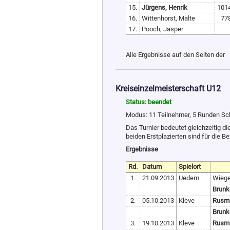
15.
Jürgens, Henrik
101
16.
Wittenhorst, Malte
77
17.
Pooch, Jasper
Alle Ergebnisse auf den Seiten der
Kreiseinzelmeisterschaft U12
Status: beendet
Modus: 11 Teilnehmer, 5 Runden S
Das Turnier bedeutet gleichzeitig d
beiden Erstplazierten sind für die Be
Ergebnisse
Rd.
Datum
Spielort
1.
21.09.2013
Uedem
Wiege
Brunke
2.
05.10.2013
Kleve
Rusma
Brunke
3.
19.10.2013
Kleve
Rusma