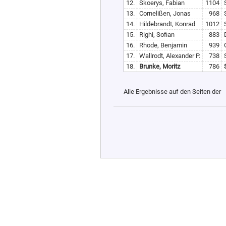
12.
Skoerys, Fabian
1104
13.
Cornelißen, Jonas
968
14.
Hildebrandt, Konrad
1012
15.
Righi, Sofian
883
16.
Rhode, Benjamin
939
17.
Wallrodt, Alexander P.
738
18.
Brunke, Moritz
786
Alle Ergebnisse auf den Seiten der