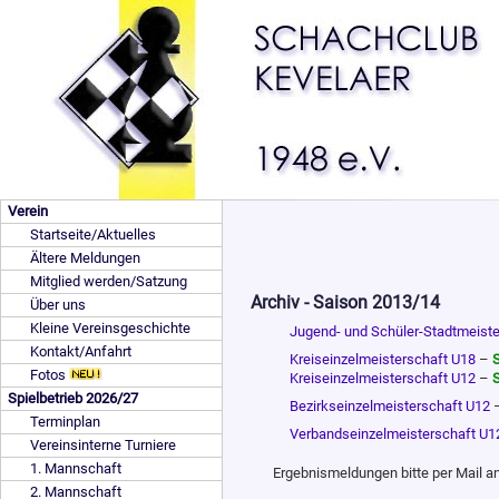
Verein
Startseite/Aktuelles
Ältere Meldungen
Mitglied werden/Satzung
Archiv - Saison 2013/14
Über uns
Kleine Vereinsgeschichte
Jugend- und Schüler-Stadtmeiste
Kontakt/Anfahrt
Kreiseinzelmeisterschaft U18
–
S
Fotos
Kreiseinzelmeisterschaft U12
–
S
Spielbetrieb 2026/27
Bezirkseinzelmeisterschaft U12
Terminplan
Verbandseinzelmeisterschaft U1
Vereinsinterne Turniere
1. Mannschaft
Ergebnismeldungen bitte per Mail 
2. Mannschaft