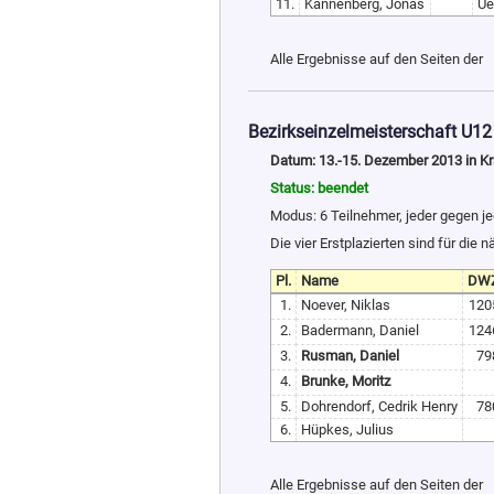
11.
Kannenberg, Jonas
U
Alle Ergebnisse auf den Seiten der
Bezirkseinzelmeisterschaft U12
Datum: 13.-15. Dezember 2013 in K
Status: beendet
Modus: 6 Teilnehmer, jeder gegen j
Die vier Erstplazierten sind für die
Pl.
Name
DW
1.
Noever, Niklas
120
2.
Badermann, Daniel
124
3.
Rusman, Daniel
79
4.
Brunke, Moritz
5.
Dohrendorf, Cedrik Henry
78
6.
Hüpkes, Julius
Alle Ergebnisse auf den Seiten der