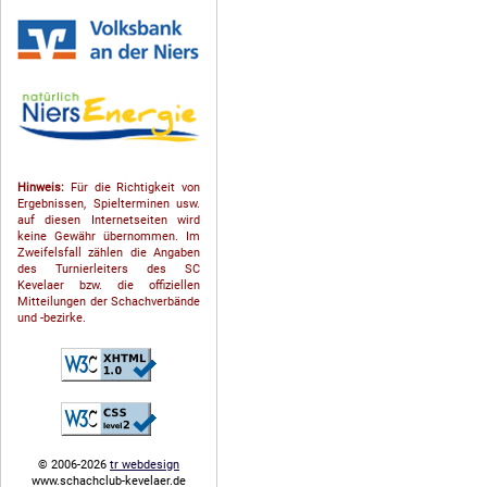
Hinweis:
Für die Richtigkeit von
Ergebnissen, Spielterminen usw.
auf diesen Internetseiten wird
keine Gewähr übernommen. Im
Zweifelsfall zählen die Angaben
des Turnierleiters des SC
Kevelaer bzw. die offiziellen
Mitteilungen der Schach­ver­bände
und -bezirke.
© 2006-2026
tr webdesign
www.schachclub-kevelaer.de