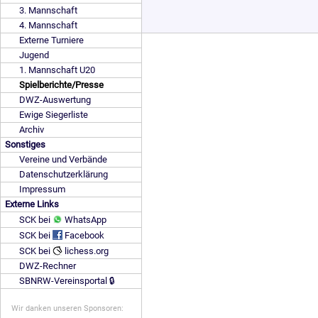
3. Mannschaft
4. Mannschaft
Externe Turniere
Jugend
1. Mannschaft U20
Spielberichte/Presse
DWZ-Auswertung
Ewige Siegerliste
Archiv
Sonstiges
Vereine und Verbände
Datenschutzerklärung
Impressum
Externe Links
SCK bei
WhatsApp
SCK bei
Facebook
SCK bei
lichess.org
DWZ-Rechner
SBNRW-Vereinsportal 🔒
Wir danken unseren Sponsoren: