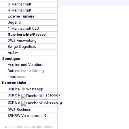
3. Mannschaft
4. Mannschaft
Externe Turniere
Jugend
1. Mannschaft U20
Spielberichte/Presse
DWZ-Auswertung
Ewige Siegerliste
Archiv
Sonstiges
Vereine und Verbände
Datenschutzerklärung
Impressum
Externe Links
SCK bei
WhatsApp
SCK bei
Facebook
SCK bei
lichess.org
DWZ-Rechner
SBNRW-Vereinsportal 🔒
Wir danken unseren Sponsoren: