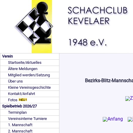
Verein
Startseite/Aktuelles
Ältere Meldungen
Mitglied werden/Satzung
Bezirks-Blitz-Mannsch
Über uns
Kleine Vereinsgeschichte
Kontakt/Anfahrt
Fotos
Spielbetrieb 2026/27
Terminplan
Vereinsinterne Turniere
1. Mannschaft
2. Mannschaft