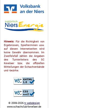
Hinweis:
Für die Richtigkeit von
Ergebnissen, Spielterminen usw.
auf diesen Internetseiten wird
keine Gewähr übernommen. Im
Zweifelsfall zählen die Angaben
des Turnierleiters des SC
Kevelaer bzw. die offiziellen
Mitteilungen der Schach­ver­bände
und -bezirke.
© 2006-2026
tr webdesign
www.schachclub-kevelaer.de