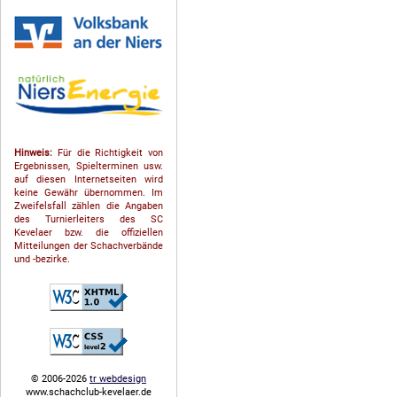
Hinweis:
Für die Richtigkeit von
Ergebnissen, Spielterminen usw.
auf diesen Internetseiten wird
keine Gewähr übernommen. Im
Zweifelsfall zählen die Angaben
des Turnierleiters des SC
Kevelaer bzw. die offiziellen
Mitteilungen der Schach­ver­bände
und -bezirke.
© 2006-2026
tr webdesign
www.schachclub-kevelaer.de