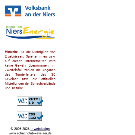
Hinweis:
Für die Richtigkeit von
Ergebnissen, Spielterminen usw.
auf diesen Internetseiten wird
keine Gewähr übernommen. Im
Zweifelsfall zählen die Angaben
des Turnierleiters des SC
Kevelaer bzw. die offiziellen
Mitteilungen der Schach­ver­bände
und -bezirke.
© 2006-2026
tr webdesign
www.schachclub-kevelaer.de